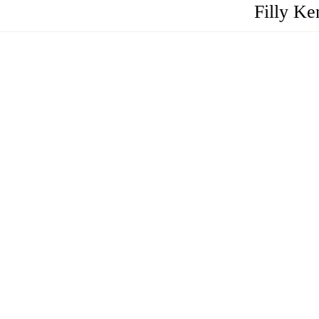
Filly Ke