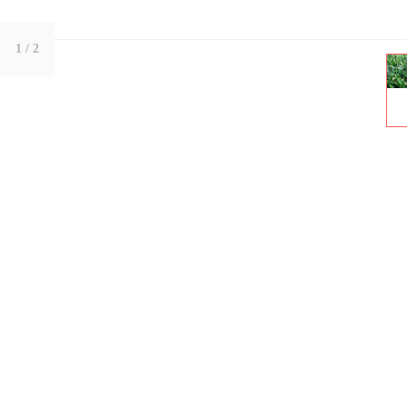
1
/ 2